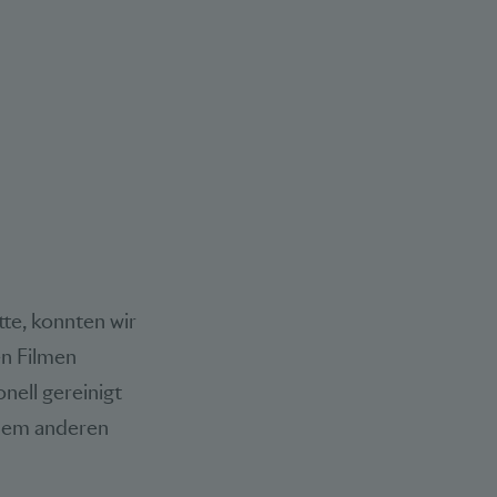
tte, konnten wir
en Filmen
nell gereinigt
inem anderen