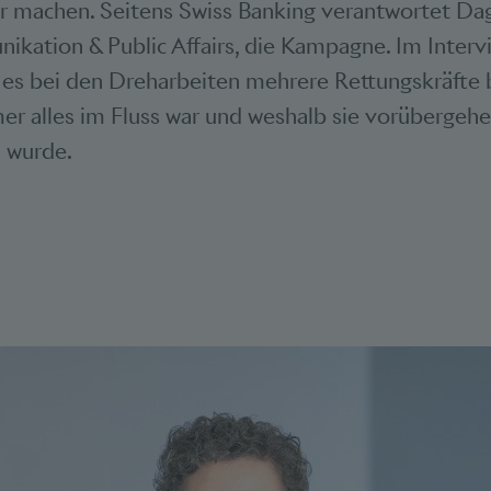
ar machen. Seitens Swiss Banking verantwortet Da
ikation & Public Affairs, die Kampagne. Im Intervi
 es bei den Dreharbeiten mehrere Rettungskräfte 
er alles im Fluss war und weshalb sie vorübergeh
n wurde.
Bookmarks