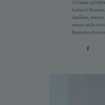
Schweiz sichtb
Leiterin Kommun
darüber, warum
wieso nicht imm
Bootsbesitzeri
Social 