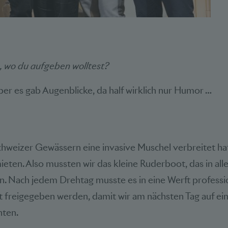
 wo du aufgeben wolltest?
Aber es gab Augenblicke, da half wirklich nur Humor …
Schweizer Gewässern eine invasive Muschel verbreitet ha
eten. Also mussten wir das kleine Ruderboot, das in all
. Nach jedem Drehtag musste es in eine Werft professio
at freigegeben werden, damit wir am nächsten Tag auf e
nten.