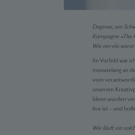
Dagmar, am Schwe
Kampagne «The Riv
Wie nervös warst
Im Vorfeld war ic
monatelang an der
vom verantwortli
unserem Kreativp
Ideen wurden ver
live ist – und ho
Wie läuft ein sol