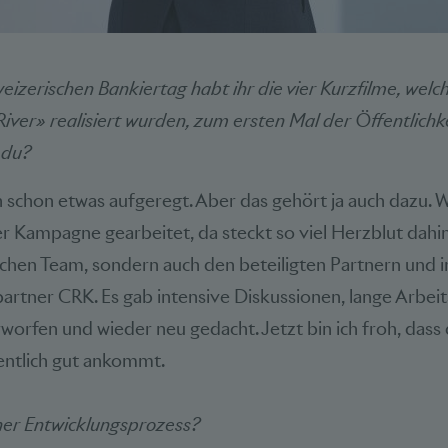
izerischen Bankiertag habt ihr die vier Kurzfilme, wel
er» realisiert wurden, zum ersten Mal der Öffentlichke
 du?
h schon etwas aufgeregt. Aber das gehört ja auch dazu. 
 Kampagne gearbeitet, da steckt so viel Herzblut dahin
chen Team, sondern auch den beteiligten Partnern und 
artner CRK. Es gab intensive Diskussionen, lange Arbe
worfen und wieder neu gedacht. Jetzt bin ich froh, das
ffentlich gut ankommt.
cher Entwicklungsprozess?