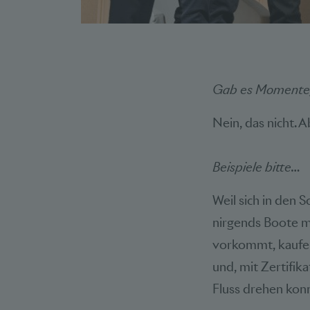
Gab es Momente,
Nein, das nicht. 
Beispiele bitte…
Weil sich in den 
nirgends Boote mi
vorkommt, kaufen
und, mit Zertifik
Fluss drehen kon