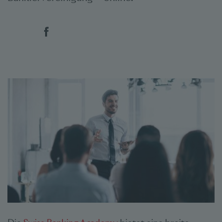
Social Bookmarks