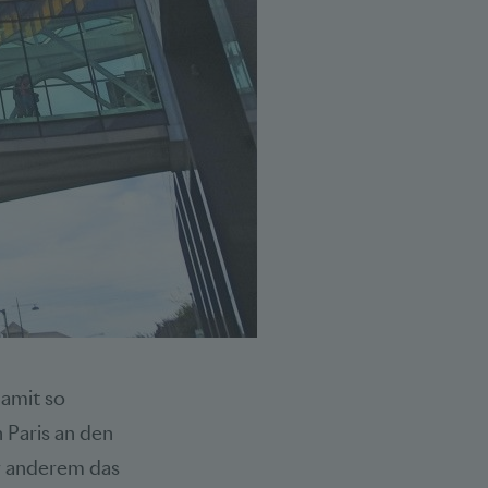
damit so
 Paris an den
er anderem das