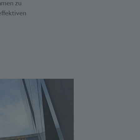
ahmen zu
effektiven