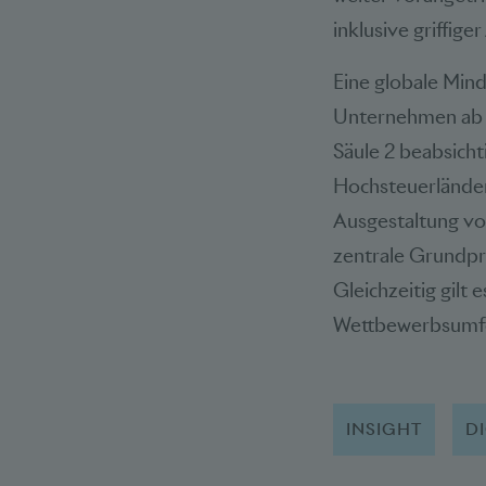
inklusive griffig
Eine globale Mind
Unternehmen ab e
Säule 2 beabsich
Hochsteuerländer
Ausgestaltung von
zentrale Grundpri
Gleichzeitig gilt 
Wettbewerbsumfe
INSIGHT
DI