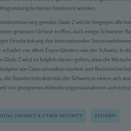
er Abgrenzungskriterien bestimmt werden.
estbesteuerung gemäss Säule 2 würde hingegen alle inte
iner gewissen Grösse treffen, auch einige Schweizer Ba
tigte Einschränkung des internationalen Steuerwettbewe
 schadet vor allem Exportländern wie der Schweiz. In d
 Säule 2 wird es folglich darum gehen, dass die Wirtsch
nzipien wie Operationalisierbarkeit und Rechtssicherhei
es, die Standortattraktivität der Schweiz in einem sich w
ld mit geeigneten Abfederungsmassnahmen aufrechtzu
GITAL FINANCE & CYBER SECURITY
STEUERN