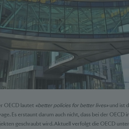
er OECD lautet
«better policies for better lives»
und ist 
vage. Es erstaunt darum auch nicht, dass bei der OECD in
jekten geschraubt wird. Aktuell verfolgt die OECD unt