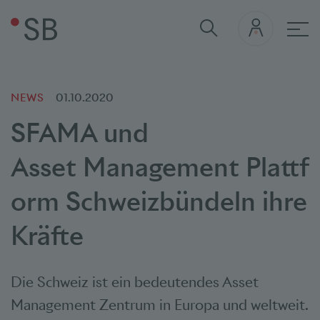
Hau
NEWS
01.10.2020
SFAMA und
Asset
Management
Plattf
orm Schweiz
bündeln ihre
Kräfte
Die Schweiz ist ein bedeutendes Asset
Management Zentrum in Europa und weltweit.