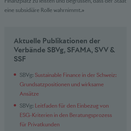
Finanzplatz zu leisten und begrüssen, dass der Staat
eine subsidiäre Rolle wahrnimmt.»
Aktuelle Publikationen der
Verbände SBVg, SFAMA, SVV &
SSF
SBVg:
Sustainable Finance in der Schweiz:
Grundsatzpositionen und wirksame
Ansätze
SBVg:
Leitfaden für den Einbezug von
ESG-Kriterien in den Beratungsprozess
für Privatkunden