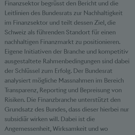
Finanzsektor begrüsst den Bericht und die
Leitlinien des Bundesrats zur Nachhaltigkeit
im Finanzsektor und teilt dessen Ziel, die
Schweiz als führenden Standort für einen
nachhaltigen Finanzmarkt zu positionieren.
Eigene Initiativen der Branche und kompetitiv
ausgestaltete Rahmenbedingungen sind dabei
der Schlüssel zum Erfolg. Der Bundesrat
analysiert mögliche Massnahmen im Bereich
Transparenz, Reporting und Bepreisung von
Risiken. Die Finanzbranche unterstützt den
Grundsatz des Bundes, dass dieser hierbei nur
subsidiär wirken will. Dabei ist die
Angemessenheit, Wirksamkeit und wo