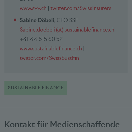
www.svv.ch
|
twitter.com/SwissInsurers
Sabine Döbeli
, CEO SSF
Sabine.doebeli (at) sustainablefinance.ch
|
+41 44 515 60 52
www.sustainablefinance.ch
|
twitter.com/SwissSustFin
SUSTAINABLE FINANCE
Kontakt für Medienschaffende