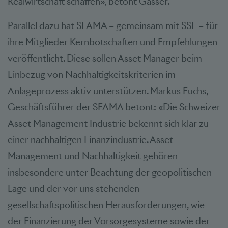
Realwirtschaft schaffen», betont Gasser.
Parallel dazu hat SFAMA – gemeinsam mit SSF – für
ihre Mitglieder Kernbotschaften und Empfehlungen
veröffentlicht. Diese sollen Asset Manager beim
Einbezug von Nachhaltigkeitskriterien im
Anlageprozess aktiv unterstützen. Markus Fuchs,
Geschäftsführer der SFAMA betont: «Die Schweizer
Asset Management Industrie bekennt sich klar zu
einer nachhaltigen Finanzindustrie. Asset
Management und Nachhaltigkeit gehören
insbesondere unter Beachtung der geopolitischen
Lage und der vor uns stehenden
gesellschaftspolitischen Herausforderungen, wie
der Finanzierung der Vorsorgesysteme sowie der