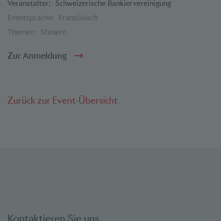
Veranstalter:
Schweizerische Bankiervereinigung
Eventsprache:
Französisch
Themen:
Steuern
Zur Anmeldung
Zurück zur Event-Übersicht
Kontaktieren Sie uns