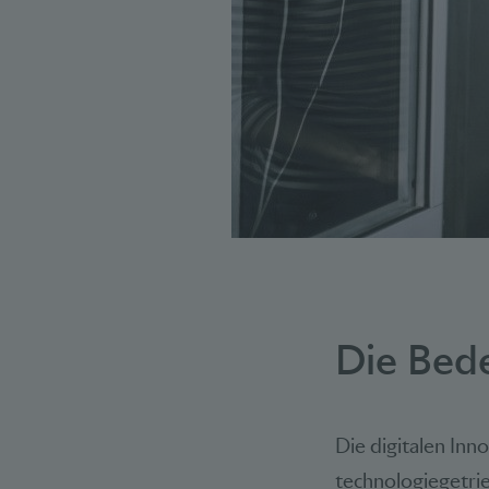
Die Bede
Die digitalen Inn
technologiegetri