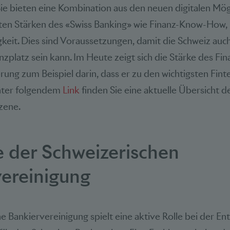
 Sie bieten eine Kombination aus den neuen digitalen Mö
ten Stärken des «Swiss Banking» wie Finanz-Know-How, 
eit. Dies sind Voraussetzungen, damit die Schweiz auch
anzplatz sein kann. Im Heute zeigt sich die Stärke des Fi
ierung zum Beispiel darin, dass er zu den wichtigsten Fi
Unter folgendem
Link
finden Sie eine aktuelle Übersicht d
zene.
e der Schweizerischen
ereinigung
e Bankiervereinigung spielt eine aktive Rolle bei der En