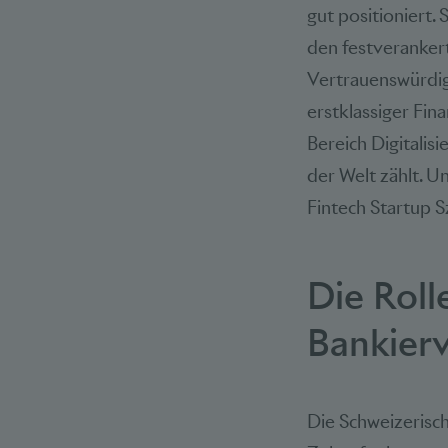
gut positioniert.
den festveranker
Vertrauenswürdigk
erstklassiger Fin
Bereich Digitalis
der Welt zählt. 
Fintech Startup S
Die Roll
Bankierv
Die Schweizerisch