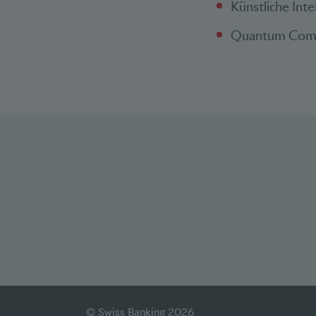
Künstliche Int
Quantum Com
© Swiss Banking 2026