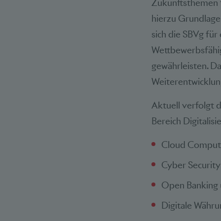
Zukunftsthemen f
hierzu Grundlagen
sich die SBVg für
Wettbewerbsfähig
gewährleisten. Da
Weiterentwicklung
Aktuell verfolgt
Bereich Digitalisi
Cloud Comput
Cyber Security
Open Banking 
Digitale Währ