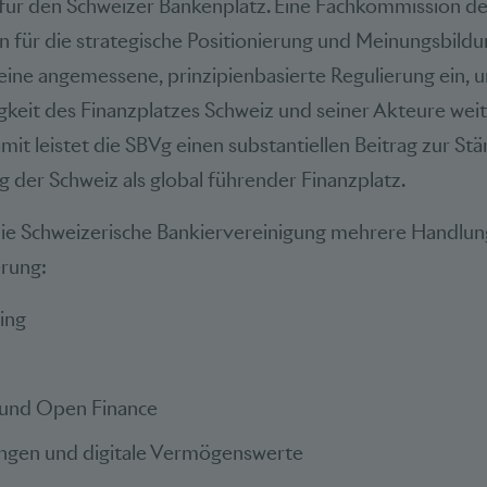
ür den Schweizer Bankenplatz. Eine Fachkommission de
 für die strategische Positionierung und Meinungsbildu
 eine angemessene, prinzipienbasierte Regulierung ein, 
keit des Finanzplatzes Schweiz und seiner Akteure weit
mit leistet die SBVg einen substantiellen Beitrag zur St
 der Schweiz als global führender Finanzplatz.
 die Schweizerische Bankiervereinigung mehrere Handlun
erung:
ing
und Open Finance
ungen und digitale Vermögenswerte