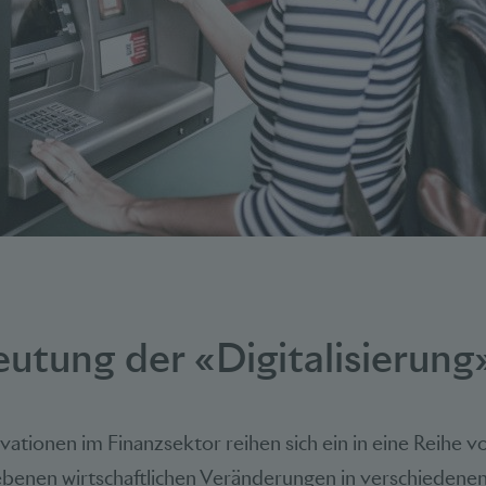
utung der «Digitalisierung
ovationen im Finanzsektor reihen sich ein in eine Reihe v
ebenen wirtschaftlichen Veränderungen in verschiedene