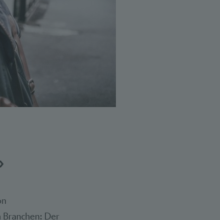
»
on
n Branchen: Der