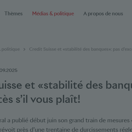
Thèmes
Médias & politique
A propos de nous
 politique
Credit Suisse et «stabilité des banques»: pas d’excè
.09.2025
uisse et «stabilité des banq
ès s’il vous plaît!
ral a publié début juin son grand train de mesures 
révoit près d’une trentaine de durcissements régl