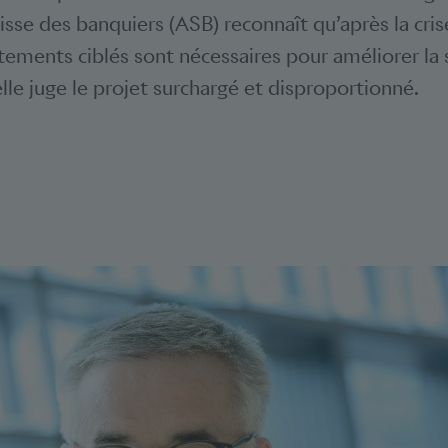
isse des banquiers (ASB) reconnaît qu’après la cri
tements ciblés sont nécessaires pour améliorer la 
lle juge le projet surchargé et disproportionné.
Bookmarks