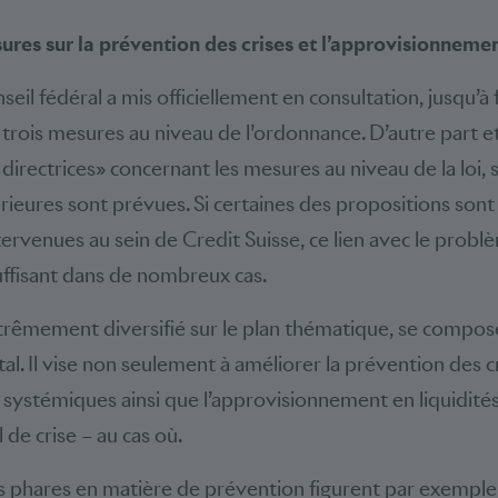
res sur la prévention des crises et l’approvisionnemen
seil fédéral a mis officiellement en consultation, jusqu’à 
rois mesures au niveau de l’ordonnance. D’autre part et e
 directrices» concernant les mesures au niveau de la loi, 
érieures sont prévues. Si certaines des propositions sont
tervenues au sein de Credit Suisse, ce lien avec le probl
uffisant dans de nombreux cas.
trêmement diversifié sur le plan thématique, se compos
al. Il vise non seulement à améliorer la prévention des c
 systémiques ainsi que l’approvisionnement en liquidités,
l de crise – au cas où.
 phares en matière de prévention figurent par exemple 