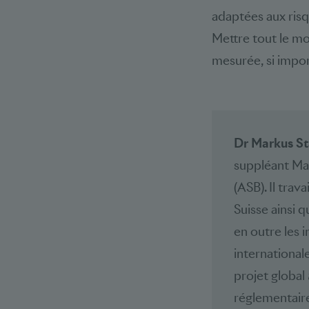
adaptées aux risq
Mettre tout le m
mesurée, si impo
Dr Markus S
suppléant Mar
(ASB). Il trav
Suisse ainsi 
en outre les i
internationale
projet global
réglementaire