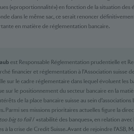
ues («proportionnalité») en fonction de la situation des 
onde dans le même sac, ce serait renoncer définitiveme
rtante en matière de réglementation bancaire.
taub
est Responsable Réglementation prudentielle et R
ché financier et réglementation à l’Association suisse d
aille sur le cadre réglementaire dans lequel évoluent les
que sur le positionnement du secteur bancaire en la matièr
ntérêts de la place bancaire suisse au sein d’associations
s. Parmi ses missions prioritaires actuelles figure la dire
too big to fail
/ «stabilité des banques», en relation avec 
s à la crise de Credit Suisse. Avant de rejoindre l’ASB, 