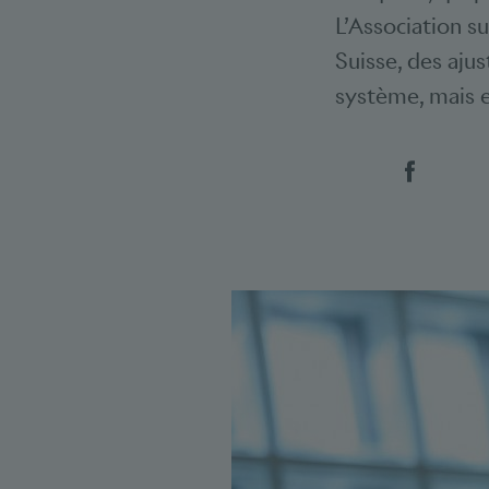
L’Association su
Suisse, des ajus
système, mais e
Social 