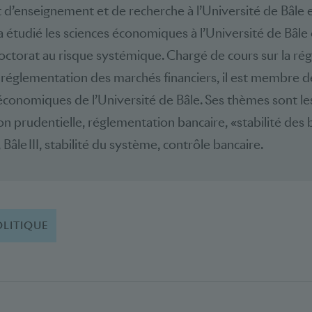
t d’enseignement et de recherche à l’Université de Bâle e
a étudié les sciences économiques à l’Université de Bâle
octorat au risque systémique. Chargé de cours sur la ré
a réglementation des marchés financiers, il est membre de
économiques de l’Université de Bâle. Ses thèmes sont les
n prudentielle, réglementation bancaire, «stabilité des
, Bâle III, stabilité du système, contrôle bancaire.
OLITIQUE