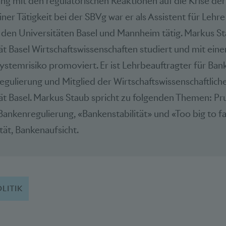
 mit den regulatorischen Reaktionen auf die Krise der
iner Tätigkeit bei der SBVg war er als Assistent für Lehr
den Universitäten Basel und Mannheim tätig. Markus St
ät Basel Wirtschaftswissenschaften studiert und mit eine
stemrisiko promoviert. Er ist Lehrbeauftragter für Ban
gulierung und Mitglied der Wirtschaftswissenschaftlich
ät Basel. Markus Staub spricht zu folgenden Themen: Pr
ankenregulierung, «Bankenstabilität» und «Too big to fail»
tät, Bankenaufsicht.
LITIK