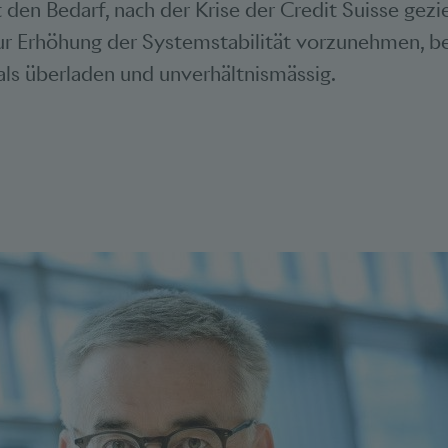
den Bedarf, nach der Krise der Credit Suisse gezi
r Erhöhung der Systemstabilität vorzunehmen, beu
als überladen und unverhältnismässig.
Bookmarks