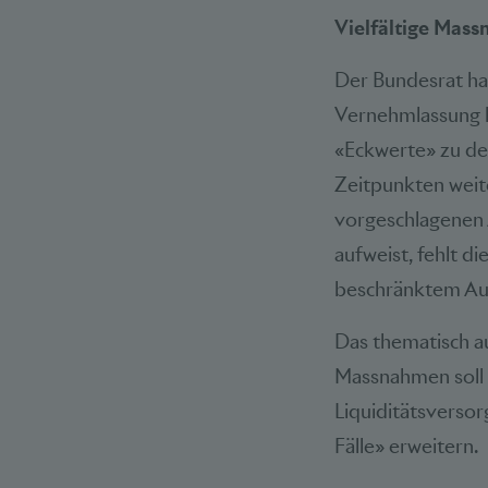
Vielfältige Mass
Der Bundesrat hat
Vernehmlassung b
«Eckwerte» zu de
Zeitpunkten weit
vorgeschlagenen 
aufweist, fehlt d
beschränktem A
Das thematisch a
Massnahmen soll 
Liquiditätsversor
Fälle» erweitern.