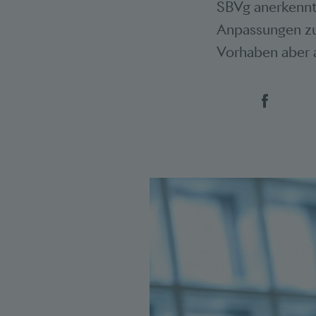
SBVg anerkennt 
Anpassungen zu
Vorhaben aber 
Social 