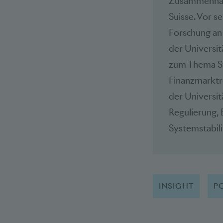
Zusammenhang
Suisse. Vor se
Forschung an 
der Universit
zum Thema Sy
Finanzmarktre
der Universit
Regulierung, B
Systemstabili
INSIGHT
PO