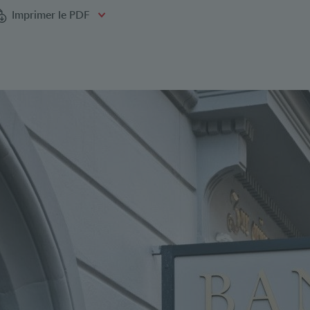
Bookmarks
Imprimer le PDF