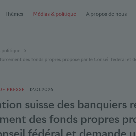
Thèmes
Médias & politique
A propos de nous
 politique
renforcement des fonds propres proposé par le Conseil fédéral e
E PRESSE
12.01.2026
ation suisse des banquiers re
ement des fonds propres p
onseil fédéral et demande 