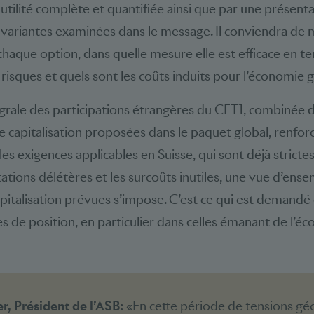
utilité complète et quantifiée ainsi que par une présent
 variantes examinées dans le message. Il conviendra de
chaque option, dans quelle mesure elle est efficace en t
risques et quels sont les coûts induits pour l’économie g
grale des participations étrangères du CET1, combinée d
 capitalisation proposées dans le paquet global, renforc
s exigences applicables en Suisse, qui sont déjà strictes.
tations délétères et les surcoûts inutiles, une vue d’ens
pitalisation prévues s’impose. C’est ce qui est demandé
 de position, en particulier dans celles émanant de l’éc
, Président de l’ASB:
«En cette période de tensions géo