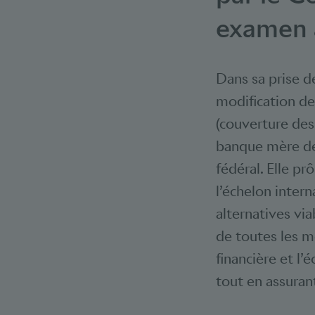
examen a
Dans sa prise de
modification de 
(couverture des
banque mère de
fédéral. Elle p
l’échelon inter
alternatives vi
de toutes les me
financière et l’
tout en assuran