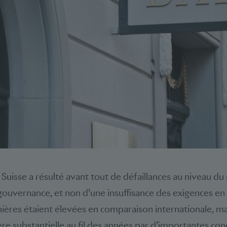
t Suisse a résulté avant tout de défaillances au niveau 
 gouvernance, et non d’une insuffisance des exigences e
ières étaient élevées en comparaison internationale, mai
re substantielle au fil des années par d’importantes con