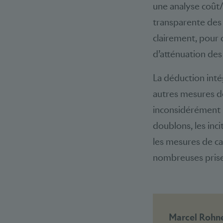
une analyse coût/
transparente des
clairement, pour 
d’atténuation des 
La déduction inté
autres mesures de
inconsidérément le
doublons, les inci
les mesures de ca
nombreuses prises
Marcel Rohner