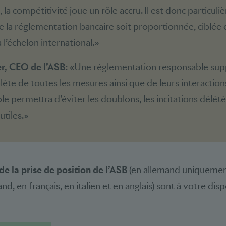
la compétitivité joue un rôle accru. Il est donc particul
 la réglementation bancaire soit proportionnée, ciblée 
l’échelon international.»
, CEO de l’ASB:
«Une réglementation responsable su
ète de toutes les mesures ainsi que de leurs interaction
e permettra d’éviter les doublons, les incitations délétè
utiles.»
 de la prise de position de l’ASB
(en allemand uniquement
nd, en français, en italien et en anglais) sont à votre dis