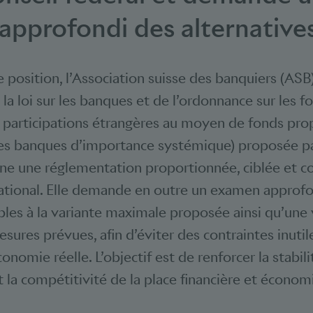
pprofondi des alternatives
 position, l’Association suisse des banquiers (ASB)
la loi sur les banques et de l’ordonnance sur les 
 participations étrangères au moyen de fonds prop
s banques d’importance systémique) proposée par
rône une réglementation proportionnée, ciblée et 
national. Elle demande en outre un examen approf
ables à la variante maximale proposée ainsi qu’un
sures prévues, afin d’éviter des contraintes inutil
économie réelle. L’objectif est de renforcer la stabi
t la compétitivité de la place financière et économ