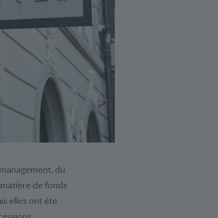
du management, du
n matière de fonds
s elles ont été
cessions