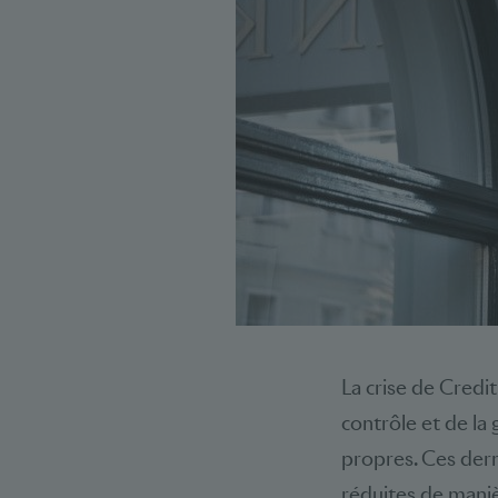
La crise de Credi
contrôle et de la
propres. Ces dern
réduites de maniè