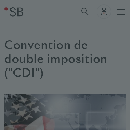
navi
Convention de
double imposition
("CDI")