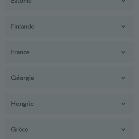
Estonie
Finlande
France
Géorgie
Hongrie
Grèce