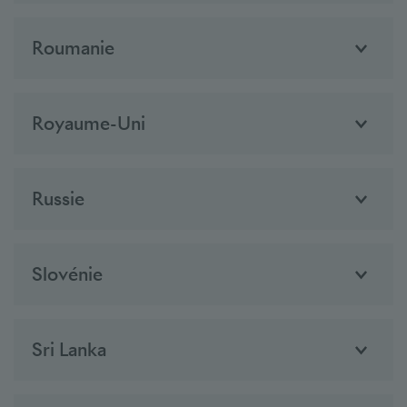
Roumanie
Royaume-Uni
Russie
Slovénie
Sri Lanka