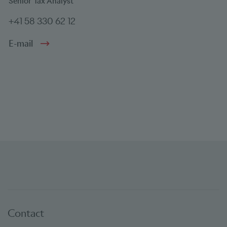
Senior Tax Analyst
+41 58 330 62 12
E-mail
Contact