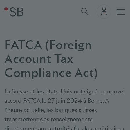
navi
FATCA (Foreign
Account Tax
Compliance Act)
La Suisse et les Etats-Unis ont signé un nouvel
accord FATCA le 27 juin 2024 à Berne. A
l’heure actuelle, les banques suisses
transmettent des renseignements
directement aux autorités fiscales américaines