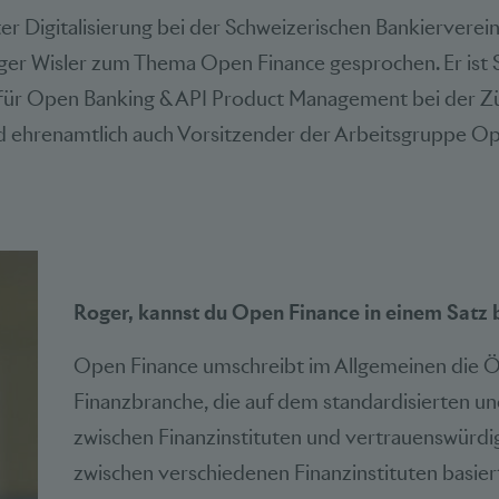
ter Digitalisierung bei der Schweizerischen Bankierverei
oger Wisler zum Thema Open Finance gesprochen. Er ist 
für Open Banking & API Product Management bei der Z
 ehrenamtlich auch Vorsitzender der Arbeitsgruppe O
Roger, kannst du Open Finance in einem Satz
Open Finance umschreibt im Allgemeinen die 
Finanzbranche, die auf dem standardisierten u
zwischen Finanzinstituten und vertrauenswürdi
zwischen verschiedenen Finanzinstituten basier