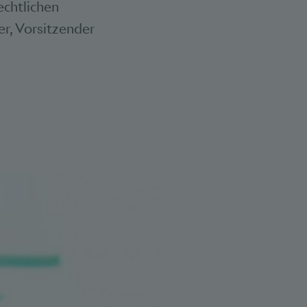
echtlichen
r, Vorsitzender