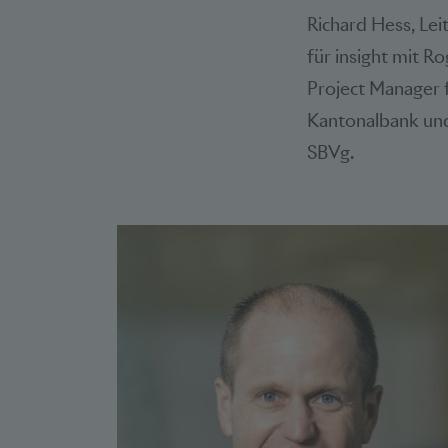
Richard Hess, Lei
für insight mit R
Project Manager 
Kantonalbank und
SBVg.