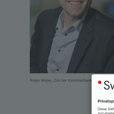
Roger Wisler, Zürcher Kantonalbank