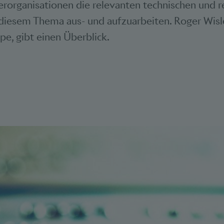
erorganisationen die relevanten technischen und r
diesem Thema aus- und aufzuarbeiten. Roger Wisle
pe, gibt einen Überblick.
Bookmarks