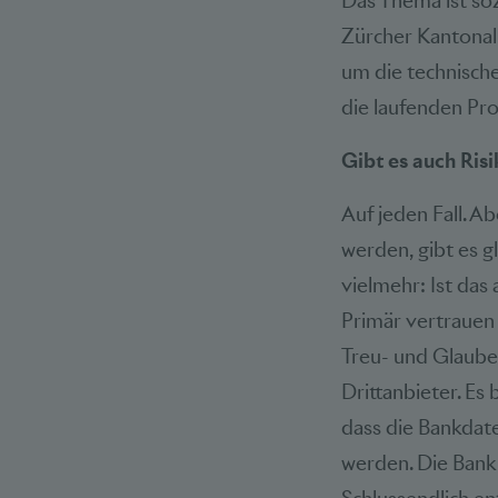
Das Thema ist soz
Zürcher Kantonal
um die technische
die laufenden Pr
Gibt es auch Ris
Auf jeden Fall. Ab
werden, gibt es g
vielmehr: Ist das
Primär vertrauen 
Treu- und Glaube
Drittanbieter. Es
dass die Bankdat
werden. Die Bank 