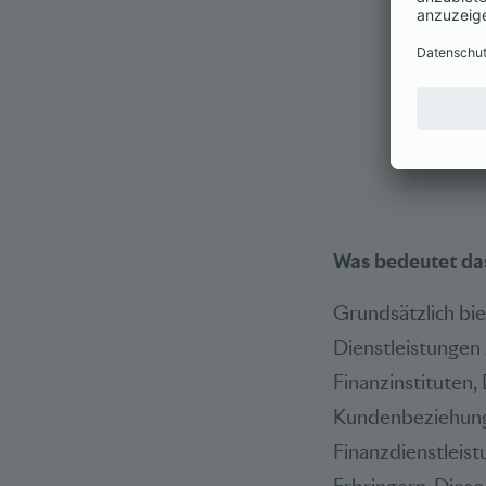
Was bedeutet das
Grundsätzlich bi
Dienstleistungen
Finanzinstituten,
Kundenbeziehung
Finanzdienstleist