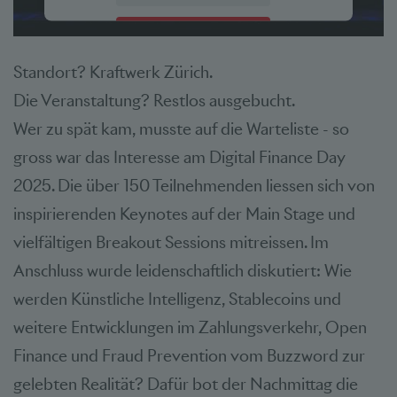
Akzeptieren
Standort? Kraftwerk Zürich.
powered by
Usercentrics Consent Management Platform
Die Veranstaltung? Restlos ausgebucht.
Wer zu spät kam, musste auf die Warteliste - so
gross war das Interesse am Digital Finance Day
2025. Die über 150 Teilnehmenden liessen sich von
inspirierenden Keynotes auf der Main Stage und
vielfältigen Breakout Sessions mitreissen. Im
Anschluss wurde leidenschaftlich diskutiert: Wie
werden Künstliche Intelligenz, Stablecoins und
weitere Entwicklungen im Zahlungsverkehr, Open
Finance und Fraud Prevention vom Buzzword zur
gelebten Realität? Dafür bot der Nachmittag die