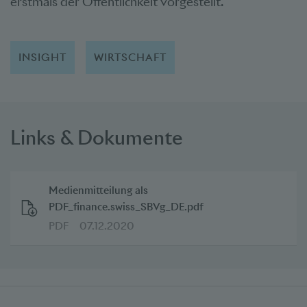
erstmals der Öffentlichkeit vorgestellt.
INSIGHT
WIRTSCHAFT
Links & Dokumente
Medienmitteilung als
PDF_finance.swiss_SBVg_DE.pdf
PDF
07.12.2020