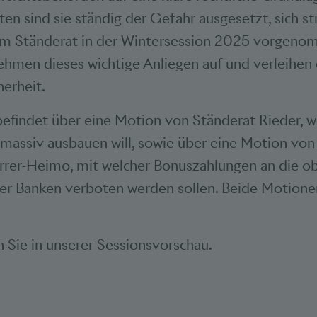
en sind sie ständig der Gefahr ausgesetzt, sich st
m Ständerat in der Wintersession 2025 vorgen
hmen dieses wichtige Anliegen auf und verleihen 
herheit.
efindet über eine Motion von Ständerat Rieder, w
assiv ausbauen will, sowie über eine Motion von 
irrer-Heimo, mit welcher Bonuszahlungen an die 
er Banken verboten werden sollen. Beide Motione
.
 Sie in unserer Sessionsvorschau.
Bookmarks