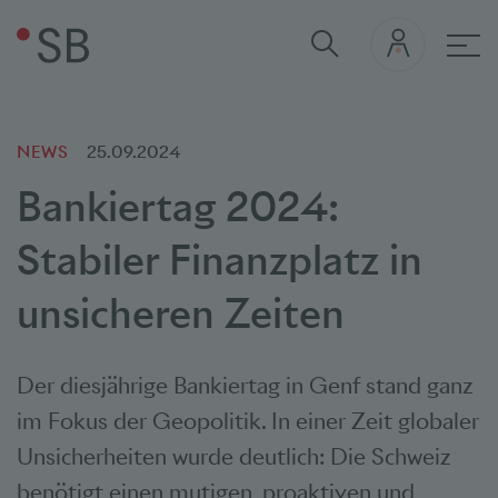
Hau
NEWS
25.09.2024
Bankiertag 2024:
Stabiler Finanzplatz in
unsicheren Zeiten
Der diesjährige Bankiertag in Genf stand ganz
im Fokus der Geopolitik. In einer Zeit globaler
Unsicherheiten wurde deutlich: Die Schweiz
benötigt einen mutigen, proaktiven und