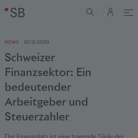
Hau
NEWS
02.12.2020
Schweizer
Finanzsektor: Ein
bedeutender
Arbeitgeber und
Steuerzahler
Der Finanzplatz ist eine tragende Säule der