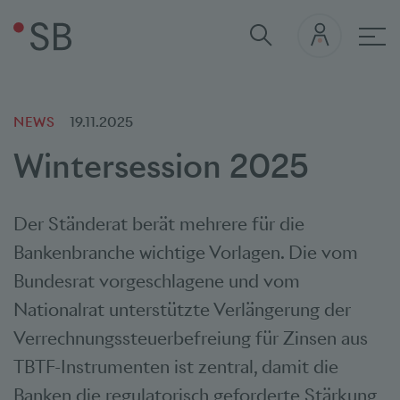
Hau
NEWS
19.11.2025
Wintersession 2025
Der Ständerat berät mehrere für die
Bankenbranche wichtige Vorlagen. Die vom
Bundesrat vorgeschlagene und vom
Nationalrat unterstützte Verlängerung der
Verrechnungssteuerbefreiung für Zinsen aus
TBTF-Instrumenten ist zentral, damit die
Banken die regulatorisch geforderte Stärkung