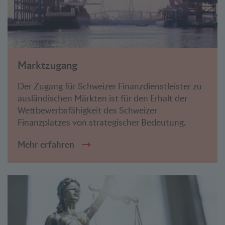
Marktzugang
Der Zugang für Schweizer Finanzdienstleister zu
ausländischen Märkten ist für den Erhalt der
Wettbewerbsfähigkeit des Schweizer
Finanzplatzes von strategischer Bedeutung.
Mehr erfahren