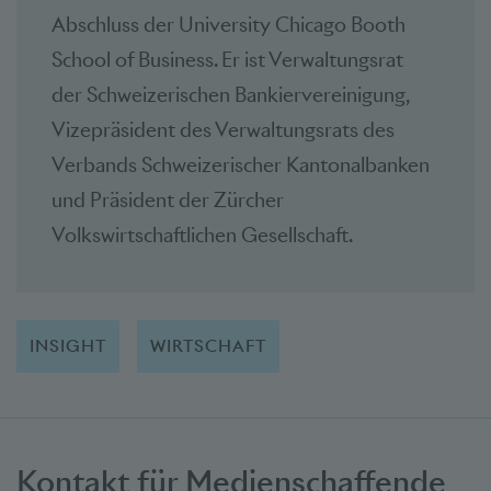
Abschluss der University Chicago Booth
School of Business. Er ist Verwaltungsrat
der Schweizerischen Bankiervereinigung,
Vizepräsident des Verwaltungsrats des
Verbands Schweizerischer Kantonalbanken
und Präsident der Zürcher
Volkswirtschaftlichen Gesellschaft.
INSIGHT
WIRTSCHAFT
Kontakt für Medienschaffende