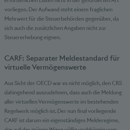
erforderlichen Daten nicht in der geforderten Art
vorliegen. Der Aufwand steht einem fraglichen
Mehrwert für die Steuerbehörden gegenüber, da
sich auch die zusätzlichen Angaben nicht zur
Steuererhebung eignen.
CARF: Separater Meldestandard für
virtuelle Vermögenswerte
Aus Sicht der OECD war es nicht möglich, den CRS
dahingehend auszudehnen, dass auch die Meldung
aller virtuellen Vermögenswerte im bestehenden
Regelwerk möglich ist. Der nun final vorliegende
CARF ist darum ein eigenständiges Melderegime,
das auf der grünen Wiese völlig unabhängig vom