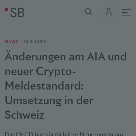
Hau
NEWS
16.12.2022
Änderungen am AIA und
neuer Crypto-
Meldestandard:
Umsetzung in der
Schweiz
Die OECD hat kürzlich ihre Neuerungen am