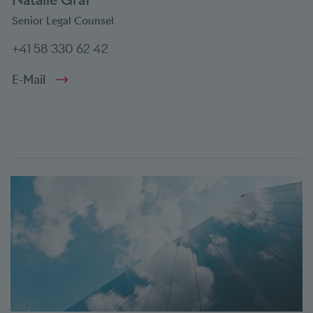
Natalie Graf
Senior Legal Counsel
+41 58 330 62 42
E-Mail