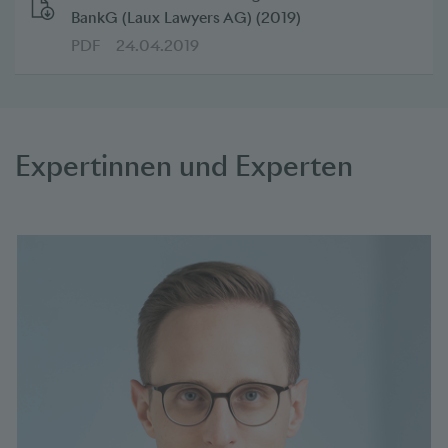
BankG (Laux Lawyers AG) (2019)
PDF
24.04.2019
Expertinnen und Experten