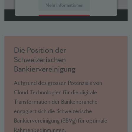
Mehr Informationen
Akzeptieren
powered by
Usercentrics Consent Management Platform
Die Position der
Schweizerischen
Bankiervereinigung
Aufgrund des grossen Potenzials von
Cloud-Technologien für die digitale
Transformation der Bankenbranche
engagiert sich die Schweizerische
Bankiervereinigung (SBVg) für optimale
Rahmenbedingungen.