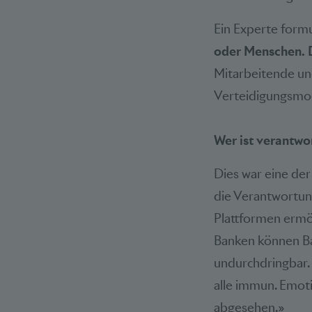
Ein Experte formu
oder Menschen. D
Mitarbeitende un
Verteidigungsmod
Wer ist verantwo
Dies war eine der
die Verantwortun
Plattformen ermög
Banken können Bar
undurchdringbar. 
alle immun. Emot
abgesehen.»