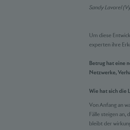
Sandy Lavorel (Vy
Um diese Entwickl
experten ihre Erk
Betrug hat eine n
Netzwerke, Verha
Wie hat sich die
Von Anfang an war
Fälle steigen an,
bleibt der wirkun