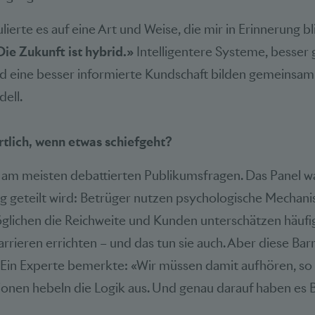
lierte es auf eine Art und Weise, die mir in Erinnerung b
ie Zukunft ist hybrid.»
Intelligentere Systeme, besser 
d eine besser informierte Kundschaft bilden gemeinsa
ell.
rtlich, wenn etwas schiefgeht?
 am meisten debattierten Publikumsfragen. Das Panel war
g geteilt wird: Betrüger nutzen psychologische Mechani
lichen die Reichweite und Kunden unterschätzen häufig 
rieren errichten – und das tun sie auch. Aber diese Barr
Ein Experte bemerkte: «Wir müssen damit aufhören, so z
ionen hebeln die Logik aus. Und genau darauf haben es 