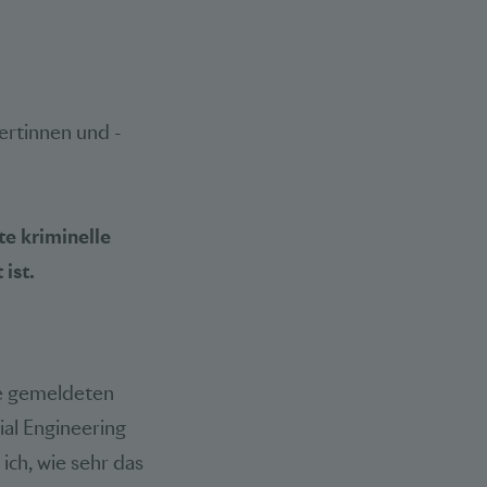
ertinnen und -
te kriminelle
ist.
ie gemeldeten
ial Engineering
ich, wie sehr das