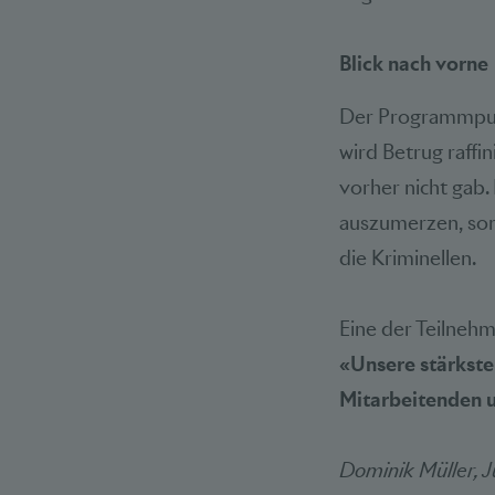
Blick nach vorne
Der Programmpun
wird Betrug raffi
vorher nicht gab.
auszumerzen, sond
die Kriminellen.
Eine der Teilneh
«Unsere stärkste
Mitarbeitenden 
Dominik Müller, J