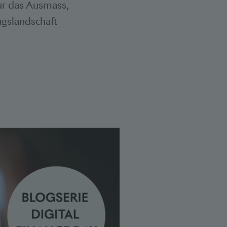
nur das Ausmass,
ugslandschaft