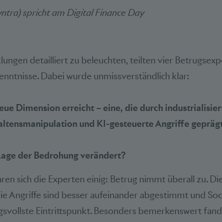
ntra) spricht am Digital Finance Day
ungen detailliert zu beleuchten, teilten vier Betrugsexp
enntnisse. Dabei wurde unmissverständlich klar:
eue Dimension erreicht – eine, die durch industrialisier
ltensmanipulation und KI-gesteuerte Angriffe geprägt 
 Lage der Bedrohung verändert?
en sich die Experten einig: Betrug nimmt überall zu. D
 die Angriffe sind besser aufeinander abgestimmt und Soc
gsvollste Eintrittspunkt. Besonders bemerkenswert fand 