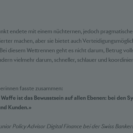
kt endete mit einem nüchternen, jedoch pragmatisch
nierter machen, aber sie bietet auch Verteidigungsmöglich
 Bei diesem Wettrennen geht es nicht darum, Betrug voll
ern vielmehr darum, schneller, schlauer und koordiniert
merinnen fasste zusammen:
 Waffe ist das Bewusstsein auf allen Ebenen: bei den S
und Kunden.»
unior Policy Advisor Digital Finance bei der Swiss Banker