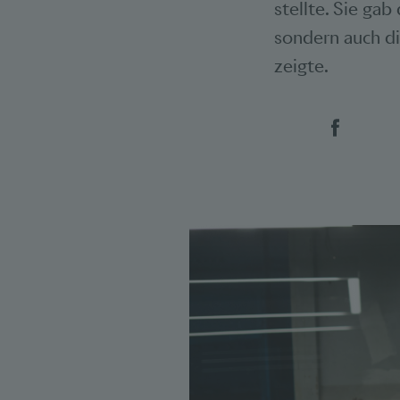
stellte. Sie gab
sondern auch di
zeigte.
Social 