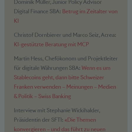
Dominik Müller, Junior Policy Advisor
Digital Finance SBA:
Betrug im Zeitalter von
KI
Christof Dornbierer und Marco Seiz, Acrea:
KI-gestützte Beratung mit MCP
Martin Hess, Chefökonom und Projektleiter
für digitale Währungen SBA:
Wenn es um
Stablecoins geht, dann bitte Schweizer
Franken verwenden – Meinungen – Medien
& Politik – Swiss Banking
Interview mit Stephanie Wickihalder,
Präsidentin der SFTI:
«Die Themen
konvergieren – und das führt zu neuen