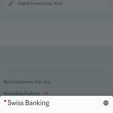
Digital Finance Day 2025
Kontaktieren Sie uns
Kontaktaufnahme