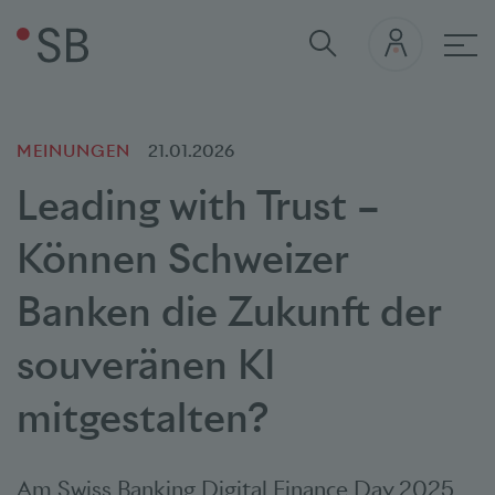
Hau
MEINUNGEN
21.01.2026
Leading with Trust –
Können Schweizer
Banken die Zukunft der
souveränen KI
mitgestalten?
Am Swiss Banking Digital Finance Day 2025